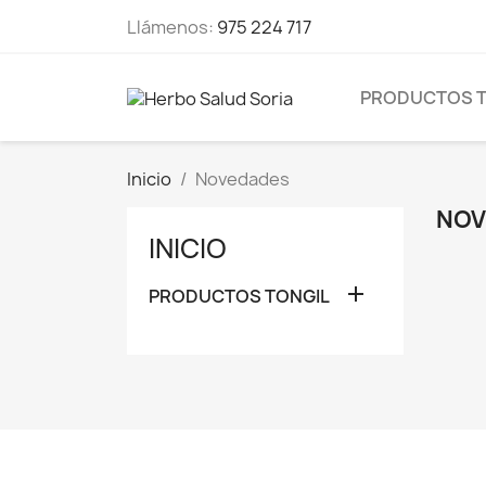
Llámenos:
975 224 717
PRODUCTOS T
Inicio
Novedades
NOV
INICIO

PRODUCTOS TONGIL