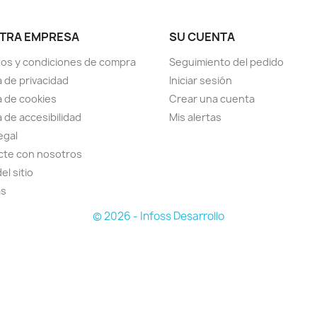
TRA EMPRESA
SU CUENTA
os y condiciones de compra
Seguimiento del pedido
a de privacidad
Iniciar sesión
ca de cookies
Crear una cuenta
a de accesibilidad
Mis alertas
egal
cte con nosotros
el sitio
as
© 2026 - Infoss Desarrollo