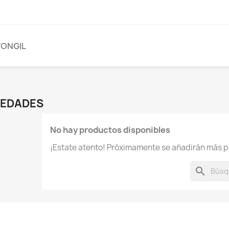
ONGIL
EDADES
No hay productos disponibles
¡Estate atento! Próximamente se añadirán más p
search