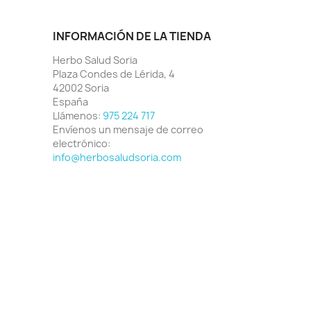
INFORMACIÓN DE LA TIENDA
Herbo Salud Soria
Plaza Condes de Lérida, 4
42002 Soria
España
Llámenos:
975 224 717
Envíenos un mensaje de correo
electrónico:
info@herbosaludsoria.com